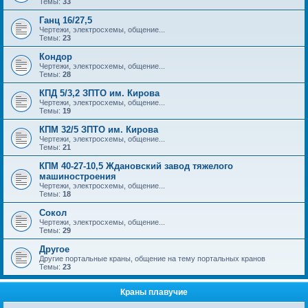
Темы:
33
Ганц 16/27,5
Чертежи, электросхемы, общение...
Темы:
23
Кондор
Чертежи, электросхемы, общение...
Темы:
28
КПД 5/3,2 ЗПТО им. Кирова
Чертежи, электросхемы, общение...
Темы:
19
КПМ 32/5 ЗПТО им. Кирова
Чертежи, электросхемы, общение...
Темы:
21
КПМ 40-27-10,5 Ждановский завод тяжелого
машиностроения
Чертежи, электросхемы, общение...
Темы:
18
Сокол
Чертежи, электросхемы, общение...
Темы:
29
Другое
Другие портальные краны, общение на тему портальных кранов
Темы:
23
Краны плавучие