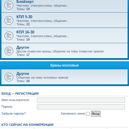
Блейхерт
Чертежи, электросхемы, общение...
Темы:
19
КПЛ 5-30
Чертежи, электросхемы, общение...
Темы:
23
КПЛ 16-30
Чертежи, электросхемы, общение...
Темы:
19
Другое
Другие плавучие краны, общение на тему плавучих кранов
Темы:
17
Краны козловые
Другое
Общение на тему козловых кранов
Темы:
30
ВХОД
•
РЕГИСТРАЦИЯ
Имя пользователя:
Пароль:
Забыли пароль?
Запомнить меня
КТО СЕЙЧАС НА КОНФЕРЕНЦИИ