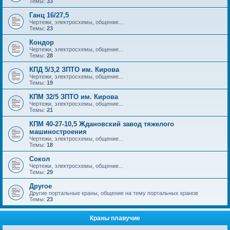
Темы:
33
Ганц 16/27,5
Чертежи, электросхемы, общение...
Темы:
23
Кондор
Чертежи, электросхемы, общение...
Темы:
28
КПД 5/3,2 ЗПТО им. Кирова
Чертежи, электросхемы, общение...
Темы:
19
КПМ 32/5 ЗПТО им. Кирова
Чертежи, электросхемы, общение...
Темы:
21
КПМ 40-27-10,5 Ждановский завод тяжелого
машиностроения
Чертежи, электросхемы, общение...
Темы:
18
Сокол
Чертежи, электросхемы, общение...
Темы:
29
Другое
Другие портальные краны, общение на тему портальных кранов
Темы:
23
Краны плавучие