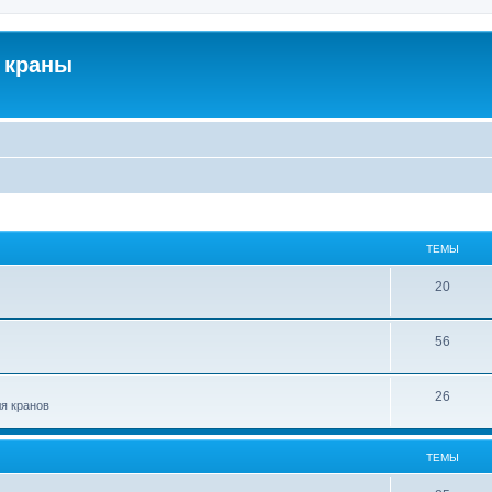
 краны
ТЕМЫ
20
56
26
ля кранов
ТЕМЫ