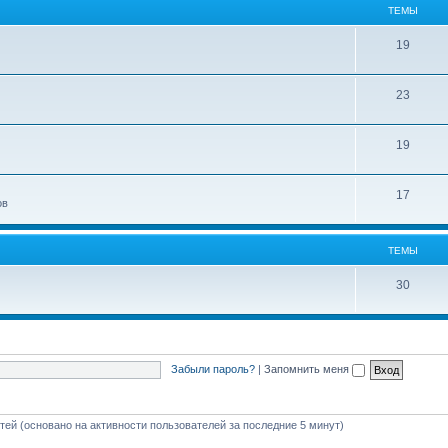
ТЕМЫ
19
23
19
17
ов
ТЕМЫ
30
Забыли пароль?
|
Запомнить меня
стей (основано на активности пользователей за последние 5 минут)