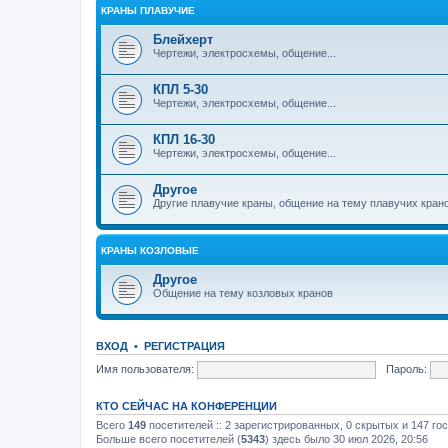
КРАНЫ ПЛАВУЧИЕ
Блейхерт
Чертежи, электросхемы, общение...
КПЛ 5-30
Чертежи, электросхемы, общение...
КПЛ 16-30
Чертежи, электросхемы, общение...
Другое
Другие плавучие краны, общение на тему плавучих кран
КРАНЫ КОЗЛОВЫЕ
Другое
Общение на тему козловых кранов
ВХОД
•
РЕГИСТРАЦИЯ
Имя пользователя:
Пароль:
КТО СЕЙЧАС НА КОНФЕРЕНЦИИ
Всего
149
посетителей :: 2 зарегистрированных, 0 скрытых и 147 го
Больше всего посетителей (
5343
) здесь было 30 июл 2026, 20:56