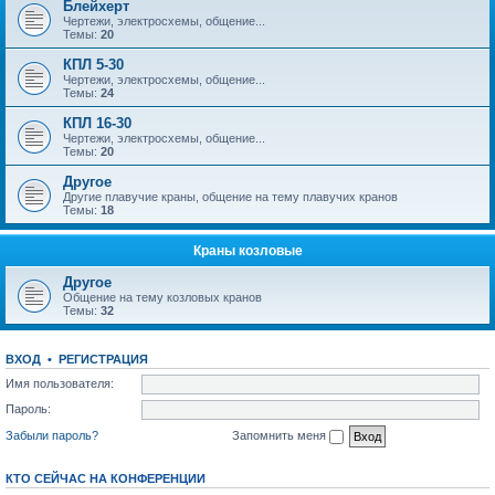
Блейхерт
Чертежи, электросхемы, общение...
Темы:
20
КПЛ 5-30
Чертежи, электросхемы, общение...
Темы:
24
КПЛ 16-30
Чертежи, электросхемы, общение...
Темы:
20
Другое
Другие плавучие краны, общение на тему плавучих кранов
Темы:
18
Краны козловые
Другое
Общение на тему козловых кранов
Темы:
32
ВХОД
•
РЕГИСТРАЦИЯ
Имя пользователя:
Пароль:
Забыли пароль?
Запомнить меня
КТО СЕЙЧАС НА КОНФЕРЕНЦИИ