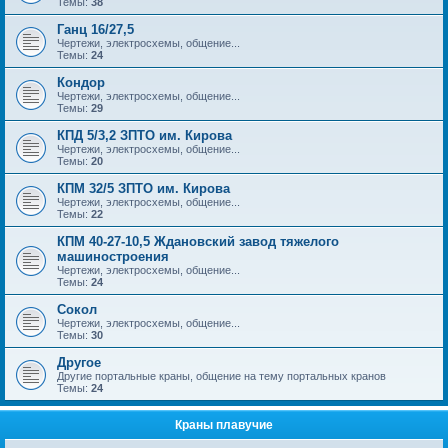
Темы:
38
Ганц 16/27,5
Чертежи, электросхемы, общение...
Темы:
24
Кондор
Чертежи, электросхемы, общение...
Темы:
29
КПД 5/3,2 ЗПТО им. Кирова
Чертежи, электросхемы, общение...
Темы:
20
КПМ 32/5 ЗПТО им. Кирова
Чертежи, электросхемы, общение...
Темы:
22
КПМ 40-27-10,5 Ждановский завод тяжелого
машиностроения
Чертежи, электросхемы, общение...
Темы:
24
Сокол
Чертежи, электросхемы, общение...
Темы:
30
Другое
Другие портальные краны, общение на тему портальных кранов
Темы:
24
Краны плавучие