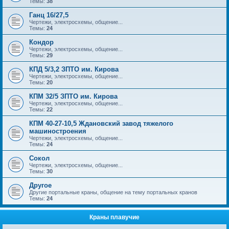
Темы:
38
Ганц 16/27,5
Чертежи, электросхемы, общение...
Темы:
24
Кондор
Чертежи, электросхемы, общение...
Темы:
29
КПД 5/3,2 ЗПТО им. Кирова
Чертежи, электросхемы, общение...
Темы:
20
КПМ 32/5 ЗПТО им. Кирова
Чертежи, электросхемы, общение...
Темы:
22
КПМ 40-27-10,5 Ждановский завод тяжелого
машиностроения
Чертежи, электросхемы, общение...
Темы:
24
Сокол
Чертежи, электросхемы, общение...
Темы:
30
Другое
Другие портальные краны, общение на тему портальных кранов
Темы:
24
Краны плавучие