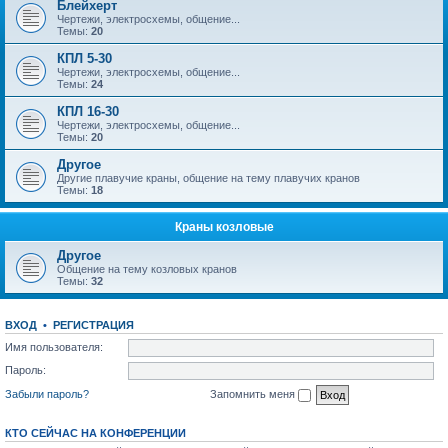
Блейхерт
Чертежи, электросхемы, общение...
Темы:
20
КПЛ 5-30
Чертежи, электросхемы, общение...
Темы:
24
КПЛ 16-30
Чертежи, электросхемы, общение...
Темы:
20
Другое
Другие плавучие краны, общение на тему плавучих кранов
Темы:
18
Краны козловые
Другое
Общение на тему козловых кранов
Темы:
32
ВХОД
•
РЕГИСТРАЦИЯ
Имя пользователя:
Пароль:
Забыли пароль?
Запомнить меня
КТО СЕЙЧАС НА КОНФЕРЕНЦИИ