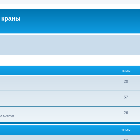
 краны
ТЕМЫ
20
57
26
ля кранов
ТЕМЫ