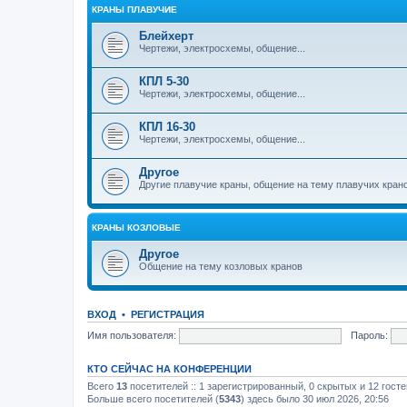
КРАНЫ ПЛАВУЧИЕ
Блейхерт
Чертежи, электросхемы, общение...
КПЛ 5-30
Чертежи, электросхемы, общение...
КПЛ 16-30
Чертежи, электросхемы, общение...
Другое
Другие плавучие краны, общение на тему плавучих кран
КРАНЫ КОЗЛОВЫЕ
Другое
Общение на тему козловых кранов
ВХОД
•
РЕГИСТРАЦИЯ
Имя пользователя:
Пароль:
КТО СЕЙЧАС НА КОНФЕРЕНЦИИ
Всего
13
посетителей :: 1 зарегистрированный, 0 скрытых и 12 гост
Больше всего посетителей (
5343
) здесь было 30 июл 2026, 20:56