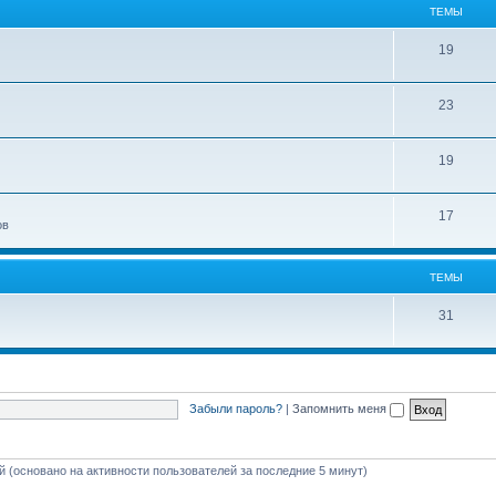
ТЕМЫ
19
23
19
17
ов
ТЕМЫ
31
Забыли пароль?
|
Запомнить меня
ей (основано на активности пользователей за последние 5 минут)