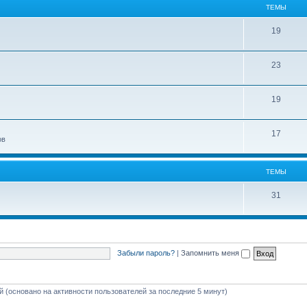
ТЕМЫ
19
23
19
17
ов
ТЕМЫ
31
Забыли пароль?
|
Запомнить меня
ей (основано на активности пользователей за последние 5 минут)