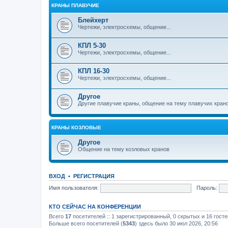
КРАНЫ ПЛАВУЧИЕ
Блейхерт
Чертежи, электросхемы, общение...
КПЛ 5-30
Чертежи, электросхемы, общение...
КПЛ 16-30
Чертежи, электросхемы, общение...
Другое
Другие плавучие краны, общение на тему плавучих кран
КРАНЫ КОЗЛОВЫЕ
Другое
Общение на тему козловых кранов
ВХОД
•
РЕГИСТРАЦИЯ
Имя пользователя:
Пароль:
КТО СЕЙЧАС НА КОНФЕРЕНЦИИ
Всего
17
посетителей :: 1 зарегистрированный, 0 скрытых и 16 гост
Больше всего посетителей (
5343
) здесь было 30 июл 2026, 20:56