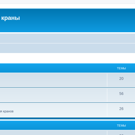
 краны
ТЕМЫ
20
56
26
ля кранов
ТЕМЫ