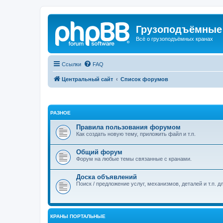
Грузоподъёмные
Всё о грузоподъёмных кранах
Ссылки
FAQ
Центральный сайт
Список форумов
РАЗНОЕ
Правила пользования форумом
Как создать новую тему, приложить файл и т.п.
Общий форум
Форум на любые темы связанные с кранами.
Доска объявлений
Поиск / предложение услуг, механизмов, деталей и т.п. д
КРАНЫ ПОРТАЛЬНЫЕ