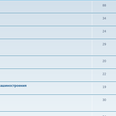
88
34
24
29
20
22
 машиностроения
19
30