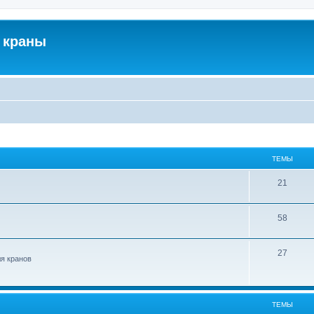
 краны
ТЕМЫ
21
58
27
ля кранов
ТЕМЫ