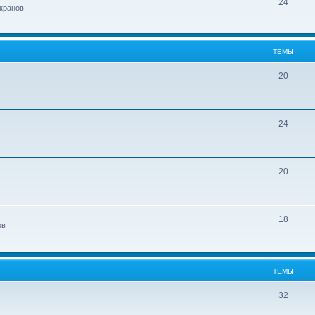
24
кранов
ТЕМЫ
20
24
20
18
ов
ТЕМЫ
32