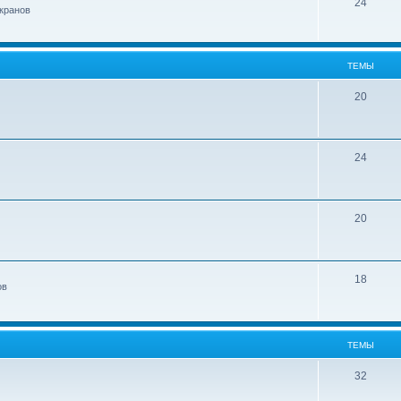
24
кранов
ТЕМЫ
20
24
20
18
ов
ТЕМЫ
32