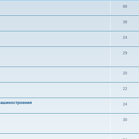
88
38
24
29
20
22
 машиностроения
24
30