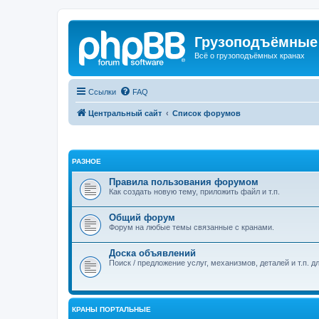
Грузоподъёмные
Всё о грузоподъёмных кранах
Ссылки
FAQ
Центральный сайт
Список форумов
РАЗНОЕ
Правила пользования форумом
Как создать новую тему, приложить файл и т.п.
Общий форум
Форум на любые темы связанные с кранами.
Доска объявлений
Поиск / предложение услуг, механизмов, деталей и т.п. д
КРАНЫ ПОРТАЛЬНЫЕ