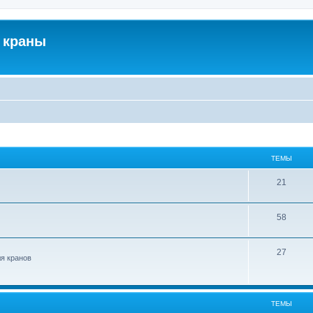
 краны
ТЕМЫ
21
58
27
ля кранов
ТЕМЫ