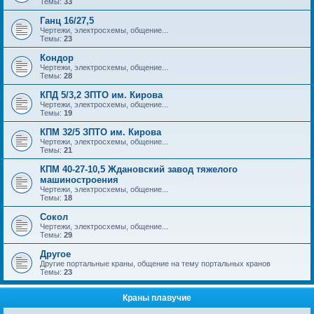
Темы:
33
Ганц 16/27,5
Чертежи, электросхемы, общение...
Темы:
23
Кондор
Чертежи, электросхемы, общение...
Темы:
28
КПД 5/3,2 ЗПТО им. Кирова
Чертежи, электросхемы, общение...
Темы:
19
КПМ 32/5 ЗПТО им. Кирова
Чертежи, электросхемы, общение...
Темы:
21
КПМ 40-27-10,5 Ждановский завод тяжелого
машиностроения
Чертежи, электросхемы, общение...
Темы:
18
Сокол
Чертежи, электросхемы, общение...
Темы:
29
Другое
Другие портальные краны, общение на тему портальных кранов
Темы:
23
Краны плавучие