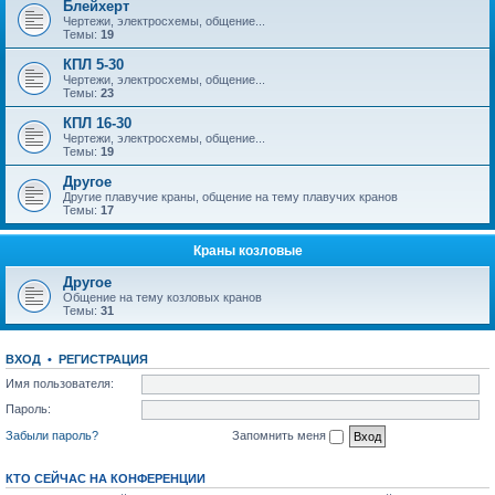
Блейхерт
Чертежи, электросхемы, общение...
Темы:
19
КПЛ 5-30
Чертежи, электросхемы, общение...
Темы:
23
КПЛ 16-30
Чертежи, электросхемы, общение...
Темы:
19
Другое
Другие плавучие краны, общение на тему плавучих кранов
Темы:
17
Краны козловые
Другое
Общение на тему козловых кранов
Темы:
31
ВХОД
•
РЕГИСТРАЦИЯ
Имя пользователя:
Пароль:
Забыли пароль?
Запомнить меня
КТО СЕЙЧАС НА КОНФЕРЕНЦИИ