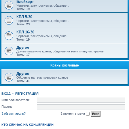
Блейхерт
Чертежи, электросхемы, общение...
Темы:
19
КПЛ 5-30
Чертежи, электросхемы, общение...
Темы:
23
КПЛ 16-30
Чертежи, электросхемы, общение...
Темы:
19
Другое
Другие плавучие краны, общение на тему плавучих кранов
Темы:
17
Краны козловые
Другое
Общение на тему козловых кранов
Темы:
31
ВХОД
•
РЕГИСТРАЦИЯ
Имя пользователя:
Пароль:
Забыли пароль?
Запомнить меня
КТО СЕЙЧАС НА КОНФЕРЕНЦИИ