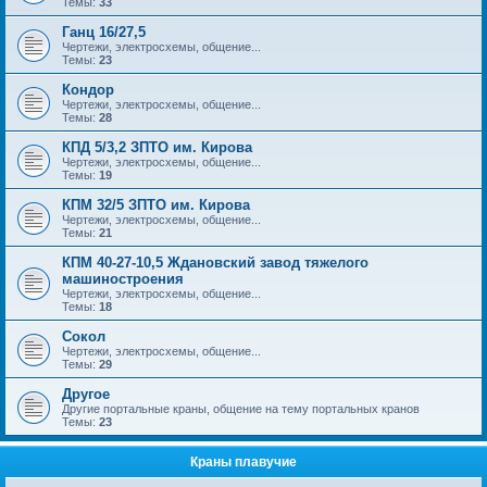
Темы:
33
Ганц 16/27,5
Чертежи, электросхемы, общение...
Темы:
23
Кондор
Чертежи, электросхемы, общение...
Темы:
28
КПД 5/3,2 ЗПТО им. Кирова
Чертежи, электросхемы, общение...
Темы:
19
КПМ 32/5 ЗПТО им. Кирова
Чертежи, электросхемы, общение...
Темы:
21
КПМ 40-27-10,5 Ждановский завод тяжелого
машиностроения
Чертежи, электросхемы, общение...
Темы:
18
Сокол
Чертежи, электросхемы, общение...
Темы:
29
Другое
Другие портальные краны, общение на тему портальных кранов
Темы:
23
Краны плавучие