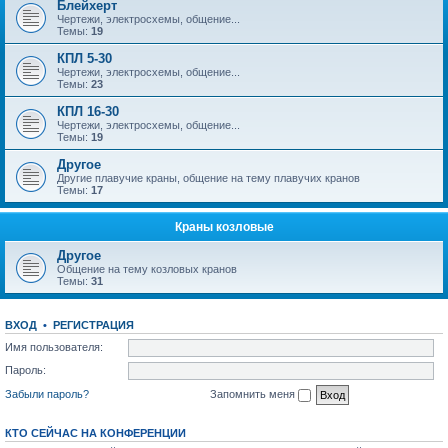
Блейхерт
Чертежи, электросхемы, общение...
Темы:
19
КПЛ 5-30
Чертежи, электросхемы, общение...
Темы:
23
КПЛ 16-30
Чертежи, электросхемы, общение...
Темы:
19
Другое
Другие плавучие краны, общение на тему плавучих кранов
Темы:
17
Краны козловые
Другое
Общение на тему козловых кранов
Темы:
31
ВХОД
•
РЕГИСТРАЦИЯ
Имя пользователя:
Пароль:
Забыли пароль?
Запомнить меня
КТО СЕЙЧАС НА КОНФЕРЕНЦИИ