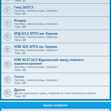
Темы:
33
Ганц 16/27,5
Чертежи, электросхемы, общение...
Темы:
23
Кондор
Чертежи, электросхемы, общение...
Темы:
28
КПД 5/3,2 ЗПТО им. Кирова
Чертежи, электросхемы, общение...
Темы:
19
КПМ 32/5 ЗПТО им. Кирова
Чертежи, электросхемы, общение...
Темы:
21
КПМ 40-27-10,5 Ждановский завод тяжелого
машиностроения
Чертежи, электросхемы, общение...
Темы:
18
Сокол
Чертежи, электросхемы, общение...
Темы:
29
Другое
Другие портальные краны, общение на тему портальных кранов
Темы:
23
Краны плавучие