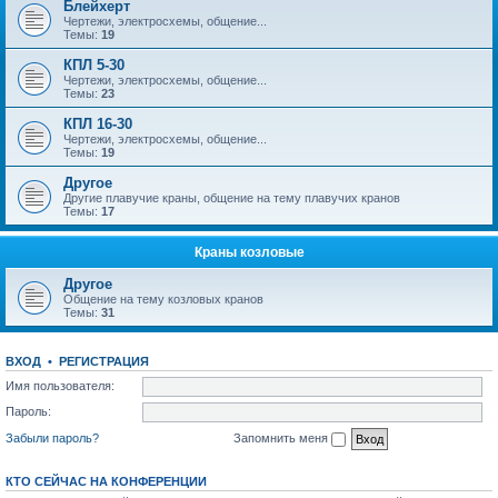
Блейхерт
Чертежи, электросхемы, общение...
Темы:
19
КПЛ 5-30
Чертежи, электросхемы, общение...
Темы:
23
КПЛ 16-30
Чертежи, электросхемы, общение...
Темы:
19
Другое
Другие плавучие краны, общение на тему плавучих кранов
Темы:
17
Краны козловые
Другое
Общение на тему козловых кранов
Темы:
31
ВХОД
•
РЕГИСТРАЦИЯ
Имя пользователя:
Пароль:
Забыли пароль?
Запомнить меня
КТО СЕЙЧАС НА КОНФЕРЕНЦИИ