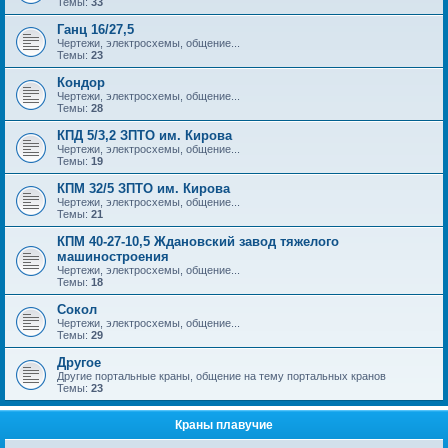
Темы:
33
Ганц 16/27,5
Чертежи, электросхемы, общение...
Темы:
23
Кондор
Чертежи, электросхемы, общение...
Темы:
28
КПД 5/3,2 ЗПТО им. Кирова
Чертежи, электросхемы, общение...
Темы:
19
КПМ 32/5 ЗПТО им. Кирова
Чертежи, электросхемы, общение...
Темы:
21
КПМ 40-27-10,5 Ждановский завод тяжелого
машиностроения
Чертежи, электросхемы, общение...
Темы:
18
Сокол
Чертежи, электросхемы, общение...
Темы:
29
Другое
Другие портальные краны, общение на тему портальных кранов
Темы:
23
Краны плавучие