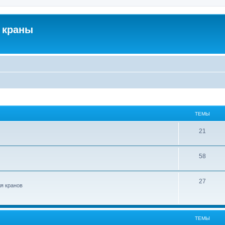
 краны
ТЕМЫ
21
58
27
ля кранов
ТЕМЫ