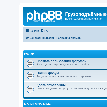
Грузоподъёмные
Всё о грузоподъёмных кранах
Ссылки
FAQ
Центральный сайт
Список форумов
РАЗНОЕ
Правила пользования форумом
Как создать новую тему, приложить файл и т.п.
Общий форум
Форум на любые темы связанные с кранами.
Доска объявлений
Поиск / предложение услуг, механизмов, деталей и т.п. д
КРАНЫ ПОРТАЛЬНЫЕ