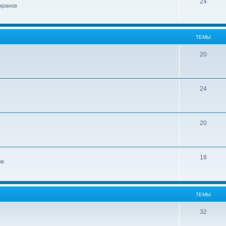
24
кранов
ТЕМЫ
20
24
20
18
ов
ТЕМЫ
32