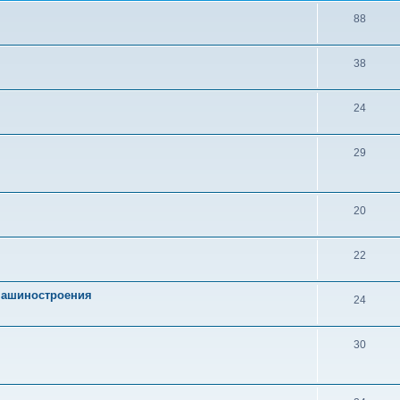
88
38
24
29
20
22
 машиностроения
24
30