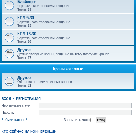
Блейхерт
Чертежи, электросхемы, общение...
Темы:
19
КПЛ 5-30
Чертежи, электросхемы, общение...
Темы:
23
КПЛ 16-30
Чертежи, электросхемы, общение...
Темы:
19
Другое
Другие плавучие краны, общение на тему плавучих кранов
Темы:
17
Краны козловые
Другое
Общение на тему козловых кранов
Темы:
31
ВХОД
•
РЕГИСТРАЦИЯ
Имя пользователя:
Пароль:
Забыли пароль?
Запомнить меня
КТО СЕЙЧАС НА КОНФЕРЕНЦИИ