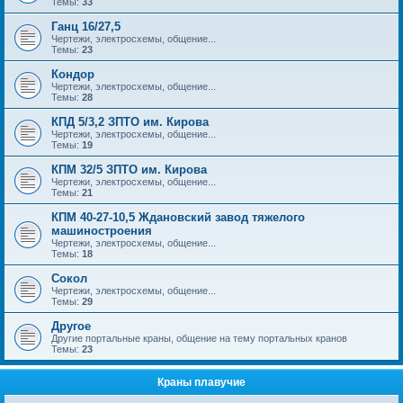
Темы:
33
Ганц 16/27,5
Чертежи, электросхемы, общение...
Темы:
23
Кондор
Чертежи, электросхемы, общение...
Темы:
28
КПД 5/3,2 ЗПТО им. Кирова
Чертежи, электросхемы, общение...
Темы:
19
КПМ 32/5 ЗПТО им. Кирова
Чертежи, электросхемы, общение...
Темы:
21
КПМ 40-27-10,5 Ждановский завод тяжелого
машиностроения
Чертежи, электросхемы, общение...
Темы:
18
Сокол
Чертежи, электросхемы, общение...
Темы:
29
Другое
Другие портальные краны, общение на тему портальных кранов
Темы:
23
Краны плавучие