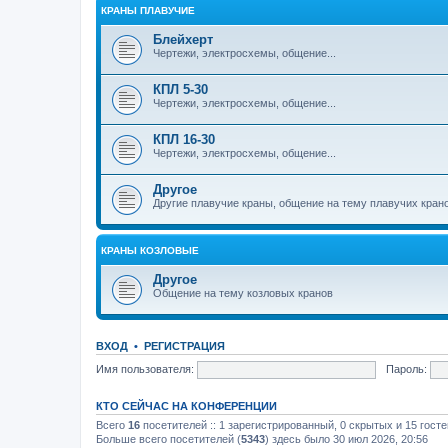
КРАНЫ ПЛАВУЧИЕ
Блейхерт
Чертежи, электросхемы, общение...
КПЛ 5-30
Чертежи, электросхемы, общение...
КПЛ 16-30
Чертежи, электросхемы, общение...
Другое
Другие плавучие краны, общение на тему плавучих кран
КРАНЫ КОЗЛОВЫЕ
Другое
Общение на тему козловых кранов
ВХОД
•
РЕГИСТРАЦИЯ
Имя пользователя:
Пароль:
КТО СЕЙЧАС НА КОНФЕРЕНЦИИ
Всего
16
посетителей :: 1 зарегистрированный, 0 скрытых и 15 гост
Больше всего посетителей (
5343
) здесь было 30 июл 2026, 20:56