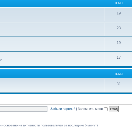
ТЕМЫ
19
23
19
17
ов
ТЕМЫ
31
Забыли пароль?
|
Запомнить меня
ей (основано на активности пользователей за последние 5 минут)