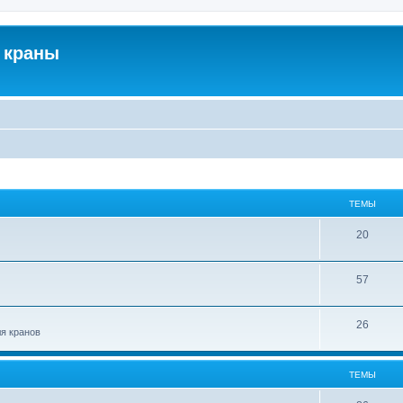
 краны
ТЕМЫ
20
57
26
ля кранов
ТЕМЫ