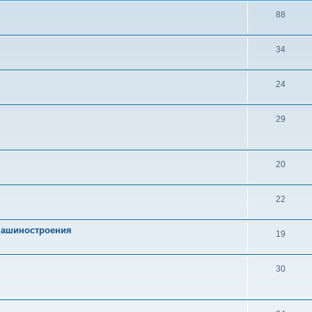
88
34
24
29
20
22
 машиностроения
19
30