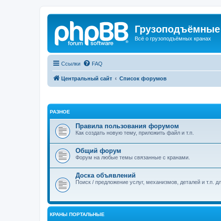
Грузоподъёмные
Всё о грузоподъёмных кранах
Ссылки
FAQ
Центральный сайт
Список форумов
РАЗНОЕ
Правила пользования форумом
Как создать новую тему, приложить файл и т.п.
Общий форум
Форум на любые темы связанные с кранами.
Доска объявлений
Поиск / предложение услуг, механизмов, деталей и т.п. д
КРАНЫ ПОРТАЛЬНЫЕ