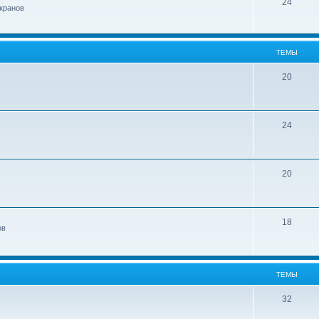
24
кранов
ТЕМЫ
20
24
20
18
ов
ТЕМЫ
32