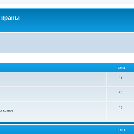
 краны
ТЕМЫ
21
58
27
ля кранов
ТЕМЫ