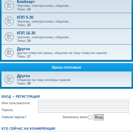
Блейхерт
Чертежи, электросхемы, общение...
Темы:
19
КПЛ 5-30
Чертежи, электросхемы, общение...
Темы:
23
КПЛ 16-30
Чертежи, электросхемы, общение...
Темы:
19
Другое
Другие плавучие краны, общение на тему плавучих кранов
Темы:
17
Краны козловые
Другое
Общение на тему козловых кранов
Темы:
30
ВХОД
•
РЕГИСТРАЦИЯ
Имя пользователя:
Пароль:
Забыли пароль?
Запомнить меня
КТО СЕЙЧАС НА КОНФЕРЕНЦИИ