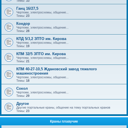
Темы:
33
Ганц 16/27,5
Чертежи, электросхемы, общение...
Темы:
23
Кондор
Чертежи, электросхемы, общение...
Темы:
28
КПД 5/3,2 ЗПТО им. Кирова
Чертежи, электросхемы, общение...
Темы:
19
КПМ 32/5 ЗПТО им. Кирова
Чертежи, электросхемы, общение...
Темы:
21
КПМ 40-27-10,5 Ждановский завод тяжелого
машиностроения
Чертежи, электросхемы, общение...
Темы:
18
Сокол
Чертежи, электросхемы, общение...
Темы:
29
Другое
Другие портальные краны, общение на тему портальных кранов
Темы:
23
Краны плавучие