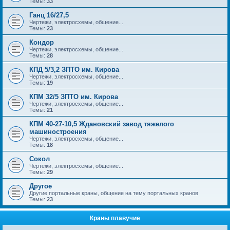
Темы:
33
Ганц 16/27,5
Чертежи, электросхемы, общение...
Темы:
23
Кондор
Чертежи, электросхемы, общение...
Темы:
28
КПД 5/3,2 ЗПТО им. Кирова
Чертежи, электросхемы, общение...
Темы:
19
КПМ 32/5 ЗПТО им. Кирова
Чертежи, электросхемы, общение...
Темы:
21
КПМ 40-27-10,5 Ждановский завод тяжелого
машиностроения
Чертежи, электросхемы, общение...
Темы:
18
Сокол
Чертежи, электросхемы, общение...
Темы:
29
Другое
Другие портальные краны, общение на тему портальных кранов
Темы:
23
Краны плавучие