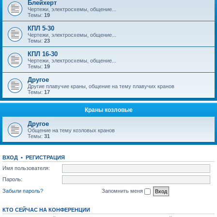
Блейхерт
Чертежи, электросхемы, общение...
Темы:
19
КПЛ 5-30
Чертежи, электросхемы, общение...
Темы:
23
КПЛ 16-30
Чертежи, электросхемы, общение...
Темы:
19
Другое
Другие плавучие краны, общение на тему плавучих кранов
Темы:
17
Краны козловые
Другое
Общение на тему козловых кранов
Темы:
31
ВХОД
•
РЕГИСТРАЦИЯ
Имя пользователя:
Пароль:
Забыли пароль?
Запомнить меня
КТО СЕЙЧАС НА КОНФЕРЕНЦИИ