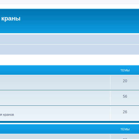
 краны
ТЕМЫ
20
56
26
ля кранов
ТЕМЫ