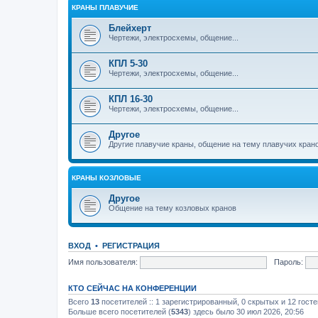
КРАНЫ ПЛАВУЧИЕ
Блейхерт
Чертежи, электросхемы, общение...
КПЛ 5-30
Чертежи, электросхемы, общение...
КПЛ 16-30
Чертежи, электросхемы, общение...
Другое
Другие плавучие краны, общение на тему плавучих кран
КРАНЫ КОЗЛОВЫЕ
Другое
Общение на тему козловых кранов
ВХОД
•
РЕГИСТРАЦИЯ
Имя пользователя:
Пароль:
КТО СЕЙЧАС НА КОНФЕРЕНЦИИ
Всего
13
посетителей :: 1 зарегистрированный, 0 скрытых и 12 гост
Больше всего посетителей (
5343
) здесь было 30 июл 2026, 20:56