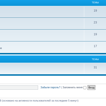
ТЕМЫ
19
23
19
17
ов
ТЕМЫ
31
Забыли пароль?
|
Запомнить меня
ей (основано на активности пользователей за последние 5 минут)