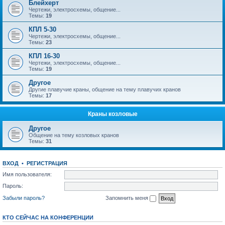
Блейхерт
Чертежи, электросхемы, общение...
Темы:
19
КПЛ 5-30
Чертежи, электросхемы, общение...
Темы:
23
КПЛ 16-30
Чертежи, электросхемы, общение...
Темы:
19
Другое
Другие плавучие краны, общение на тему плавучих кранов
Темы:
17
Краны козловые
Другое
Общение на тему козловых кранов
Темы:
31
ВХОД
•
РЕГИСТРАЦИЯ
Имя пользователя:
Пароль:
Забыли пароль?
Запомнить меня
КТО СЕЙЧАС НА КОНФЕРЕНЦИИ