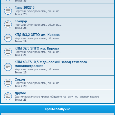
Темы:
33
Ганц 16/27,5
Чертежи, электросхемы, общение...
Темы:
23
Кондор
Чертежи, электросхемы, общение...
Темы:
28
КПД 5/3,2 ЗПТО им. Кирова
Чертежи, электросхемы, общение...
Темы:
19
КПМ 32/5 ЗПТО им. Кирова
Чертежи, электросхемы, общение...
Темы:
21
КПМ 40-27-10,5 Ждановский завод тяжелого
машиностроения
Чертежи, электросхемы, общение...
Темы:
18
Сокол
Чертежи, электросхемы, общение...
Темы:
29
Другое
Другие портальные краны, общение на тему портальных кранов
Темы:
23
Краны плавучие