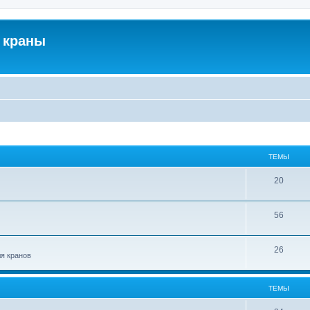
 краны
ТЕМЫ
20
56
26
ля кранов
ТЕМЫ