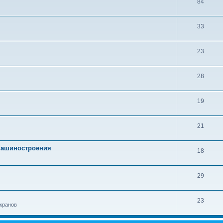
84
33
23
28
19
21
 машиностроения
18
29
23
кранов