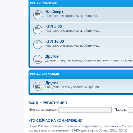
КРАНЫ ПЛАВУЧИЕ
Блейхерт
Чертежи, электросхемы, общение...
КПЛ 5-30
Чертежи, электросхемы, общение...
КПЛ 16-30
Чертежи, электросхемы, общение...
Другое
Другие плавучие краны, общение на тему плавучих кран
КРАНЫ КОЗЛОВЫЕ
Другое
Общение на тему козловых кранов
ВХОД
•
РЕГИСТРАЦИЯ
Имя пользователя:
Пароль:
КТО СЕЙЧАС НА КОНФЕРЕНЦИИ
Всего
239
посетителей :: 3 зарегистрированных, 0 скрытых и 236 го
Больше всего посетителей (
5343
) здесь было 30 июл 2026, 20:56