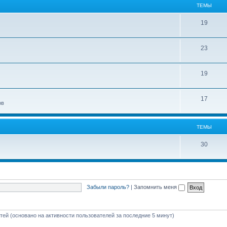
ТЕМЫ
19
23
19
17
ов
ТЕМЫ
30
Забыли пароль?
|
Запомнить меня
стей (основано на активности пользователей за последние 5 минут)