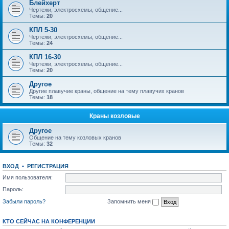
Блейхерт
Чертежи, электросхемы, общение...
Темы:
20
КПЛ 5-30
Чертежи, электросхемы, общение...
Темы:
24
КПЛ 16-30
Чертежи, электросхемы, общение...
Темы:
20
Другое
Другие плавучие краны, общение на тему плавучих кранов
Темы:
18
Краны козловые
Другое
Общение на тему козловых кранов
Темы:
32
ВХОД
•
РЕГИСТРАЦИЯ
Имя пользователя:
Пароль:
Забыли пароль?
Запомнить меня
КТО СЕЙЧАС НА КОНФЕРЕНЦИИ