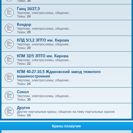
Темы:
38
Ганц 16/27,5
Чертежи, электросхемы, общение...
Темы:
24
Кондор
Чертежи, электросхемы, общение...
Темы:
29
КПД 5/3,2 ЗПТО им. Кирова
Чертежи, электросхемы, общение...
Темы:
20
КПМ 32/5 ЗПТО им. Кирова
Чертежи, электросхемы, общение...
Темы:
22
КПМ 40-27-10,5 Ждановский завод тяжелого
машиностроения
Чертежи, электросхемы, общение...
Темы:
24
Сокол
Чертежи, электросхемы, общение...
Темы:
30
Другое
Другие портальные краны, общение на тему портальных кранов
Темы:
24
Краны плавучие