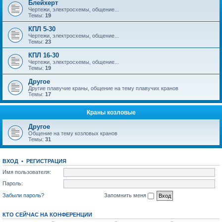
Блейхерт
Чертежи, электросхемы, общение...
Темы:
19
КПЛ 5-30
Чертежи, электросхемы, общение...
Темы:
23
КПЛ 16-30
Чертежи, электросхемы, общение...
Темы:
19
Другое
Другие плавучие краны, общение на тему плавучих кранов
Темы:
17
Краны козловые
Другое
Общение на тему козловых кранов
Темы:
31
ВХОД
•
РЕГИСТРАЦИЯ
Имя пользователя:
Пароль:
Забыли пароль?
Запомнить меня
КТО СЕЙЧАС НА КОНФЕРЕНЦИИ