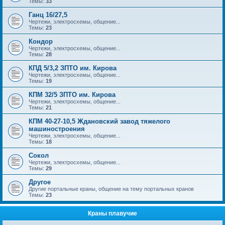
Темы:
33
Ганц 16/27,5
Чертежи, электросхемы, общение...
Темы:
23
Кондор
Чертежи, электросхемы, общение...
Темы:
28
КПД 5/3,2 ЗПТО им. Кирова
Чертежи, электросхемы, общение...
Темы:
19
КПМ 32/5 ЗПТО им. Кирова
Чертежи, электросхемы, общение...
Темы:
21
КПМ 40-27-10,5 Ждановский завод тяжелого
машиностроения
Чертежи, электросхемы, общение...
Темы:
18
Сокол
Чертежи, электросхемы, общение...
Темы:
29
Другое
Другие портальные краны, общение на тему портальных кранов
Темы:
23
Краны плавучие