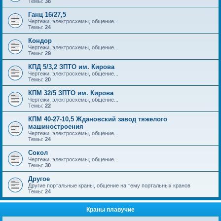
Темы:
38
Ганц 16/27,5
Чертежи, электросхемы, общение...
Темы:
24
Кондор
Чертежи, электросхемы, общение...
Темы:
29
КПД 5/3,2 ЗПТО им. Кирова
Чертежи, электросхемы, общение...
Темы:
20
КПМ 32/5 ЗПТО им. Кирова
Чертежи, электросхемы, общение...
Темы:
22
КПМ 40-27-10,5 Ждановский завод тяжелого
машиностроения
Чертежи, электросхемы, общение...
Темы:
24
Сокол
Чертежи, электросхемы, общение...
Темы:
30
Другое
Другие портальные краны, общение на тему портальных кранов
Темы:
24
Краны плавучие