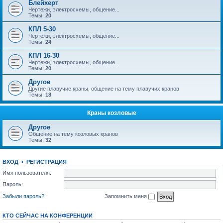
Блейхерт
Чертежи, электросхемы, общение...
Темы:
20
КПЛ 5-30
Чертежи, электросхемы, общение...
Темы:
24
КПЛ 16-30
Чертежи, электросхемы, общение...
Темы:
20
Другое
Другие плавучие краны, общение на тему плавучих кранов
Темы:
18
Краны козловые
Другое
Общение на тему козловых кранов
Темы:
32
ВХОД
•
РЕГИСТРАЦИЯ
Имя пользователя:
Пароль:
Забыли пароль?
Запомнить меня
КТО СЕЙЧАС НА КОНФЕРЕНЦИИ