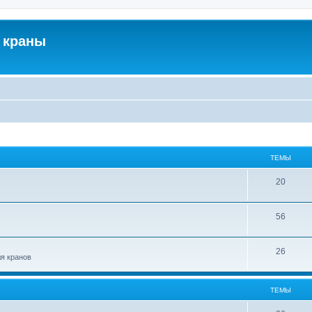
 краны
ТЕМЫ
20
56
26
ля кранов
ТЕМЫ