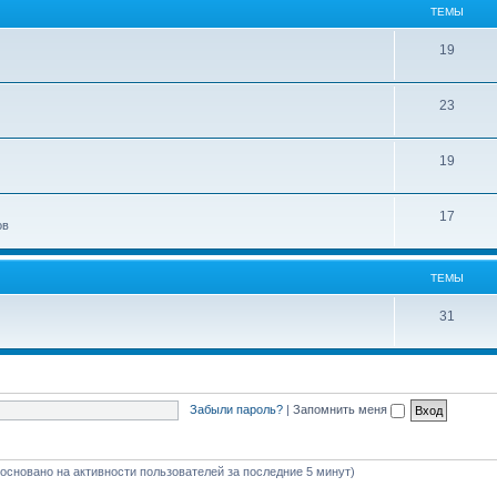
ТЕМЫ
19
23
19
17
ов
ТЕМЫ
31
Забыли пароль?
|
Запомнить меня
 (основано на активности пользователей за последние 5 минут)