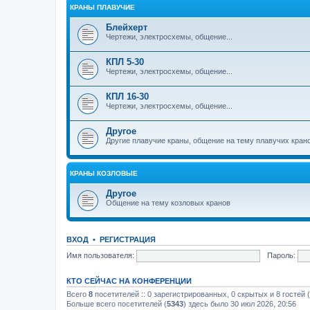
КРАНЫ ПЛАВУЧИЕ
Блейхерт
Чертежи, электросхемы, общение...
КПЛ 5-30
Чертежи, электросхемы, общение...
КПЛ 16-30
Чертежи, электросхемы, общение...
Другое
Другие плавучие краны, общение на тему плавучих кран
КРАНЫ КОЗЛОВЫЕ
Другое
Общение на тему козловых кранов
ВХОД
•
РЕГИСТРАЦИЯ
Имя пользователя:
Пароль:
КТО СЕЙЧАС НА КОНФЕРЕНЦИИ
Всего
8
посетителей :: 0 зарегистрированных, 0 скрытых и 8 гостей
Больше всего посетителей (
5343
) здесь было 30 июл 2026, 20:56