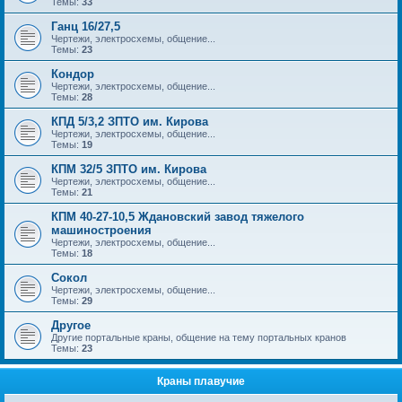
Темы:
33
Ганц 16/27,5
Чертежи, электросхемы, общение...
Темы:
23
Кондор
Чертежи, электросхемы, общение...
Темы:
28
КПД 5/3,2 ЗПТО им. Кирова
Чертежи, электросхемы, общение...
Темы:
19
КПМ 32/5 ЗПТО им. Кирова
Чертежи, электросхемы, общение...
Темы:
21
КПМ 40-27-10,5 Ждановский завод тяжелого
машиностроения
Чертежи, электросхемы, общение...
Темы:
18
Сокол
Чертежи, электросхемы, общение...
Темы:
29
Другое
Другие портальные краны, общение на тему портальных кранов
Темы:
23
Краны плавучие