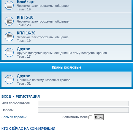
Блейхерт
Чертежи, электросхемы, общение...
Темы:
19
КПЛ 5-30
Чертежи, электросхемы, общение...
Темы:
23
КПЛ 16-30
Чертежи, электросхемы, общение...
Темы:
19
Другое
Другие плавучие краны, общение на тему плавучих кранов
Темы:
17
Краны козловые
Другое
Общение на тему козловых кранов
Темы:
31
ВХОД
•
РЕГИСТРАЦИЯ
Имя пользователя:
Пароль:
Забыли пароль?
Запомнить меня
КТО СЕЙЧАС НА КОНФЕРЕНЦИИ