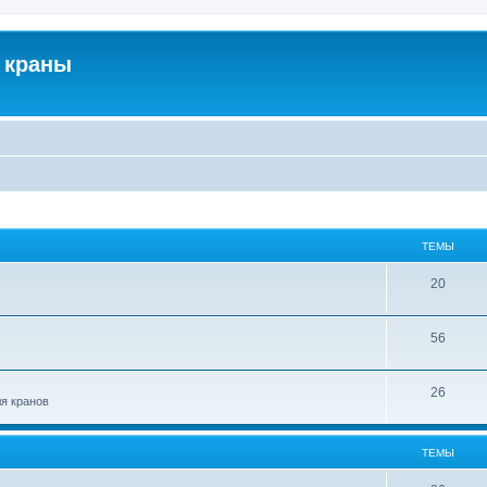
 краны
ТЕМЫ
20
56
26
ля кранов
ТЕМЫ