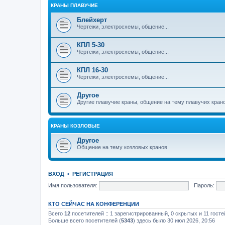
КРАНЫ ПЛАВУЧИЕ
Блейхерт
Чертежи, электросхемы, общение...
КПЛ 5-30
Чертежи, электросхемы, общение...
КПЛ 16-30
Чертежи, электросхемы, общение...
Другое
Другие плавучие краны, общение на тему плавучих кран
КРАНЫ КОЗЛОВЫЕ
Другое
Общение на тему козловых кранов
ВХОД
•
РЕГИСТРАЦИЯ
Имя пользователя:
Пароль:
КТО СЕЙЧАС НА КОНФЕРЕНЦИИ
Всего
12
посетителей :: 1 зарегистрированный, 0 скрытых и 11 гост
Больше всего посетителей (
5343
) здесь было 30 июл 2026, 20:56