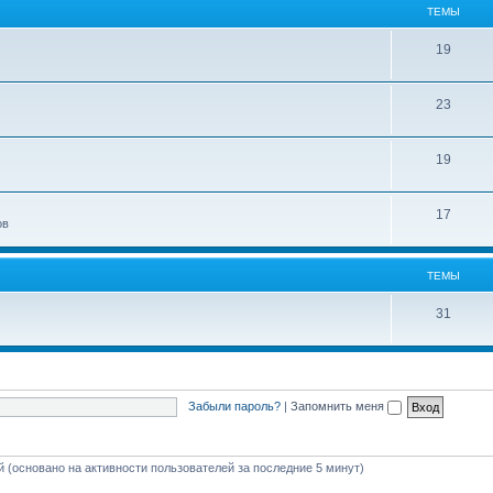
ТЕМЫ
19
23
19
17
ов
ТЕМЫ
31
Забыли пароль?
|
Запомнить меня
ей (основано на активности пользователей за последние 5 минут)