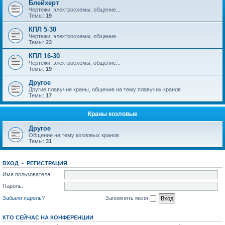
Блейхерт
Чертежи, электросхемы, общение...
Темы:
19
КПЛ 5-30
Чертежи, электросхемы, общение...
Темы:
23
КПЛ 16-30
Чертежи, электросхемы, общение...
Темы:
19
Другое
Другие плавучие краны, общение на тему плавучих кранов
Темы:
17
Краны козловые
Другое
Общение на тему козловых кранов
Темы:
31
ВХОД
•
РЕГИСТРАЦИЯ
Имя пользователя:
Пароль:
Забыли пароль?
Запомнить меня
КТО СЕЙЧАС НА КОНФЕРЕНЦИИ