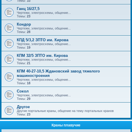
Темы:
33
Ганц 16/27,5
Чертежи, электросхемы, общение...
Темы:
23
Кондор
Чертежи, электросхемы, общение...
Темы:
28
КПД 5/3,2 ЗПТО им. Кирова
Чертежи, электросхемы, общение...
Темы:
19
КПМ 32/5 ЗПТО им. Кирова
Чертежи, электросхемы, общение...
Темы:
21
КПМ 40-27-10,5 Ждановский завод тяжелого
машиностроения
Чертежи, электросхемы, общение...
Темы:
18
Сокол
Чертежи, электросхемы, общение...
Темы:
29
Другое
Другие портальные краны, общение на тему портальных кранов
Темы:
23
Краны плавучие