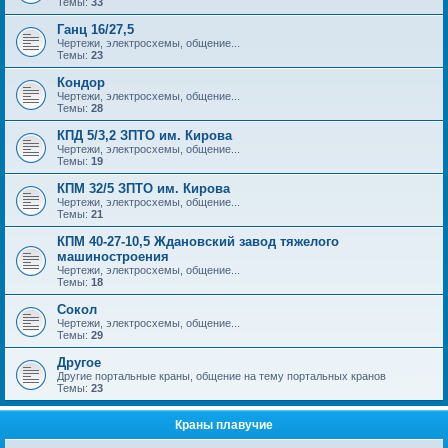
Темы:
33
Ганц 16/27,5
Чертежи, электросхемы, общение...
Темы:
23
Кондор
Чертежи, электросхемы, общение...
Темы:
28
КПД 5/3,2 ЗПТО им. Кирова
Чертежи, электросхемы, общение...
Темы:
19
КПМ 32/5 ЗПТО им. Кирова
Чертежи, электросхемы, общение...
Темы:
21
КПМ 40-27-10,5 Ждановский завод тяжелого
машиностроения
Чертежи, электросхемы, общение...
Темы:
18
Сокол
Чертежи, электросхемы, общение...
Темы:
29
Другое
Другие портальные краны, общение на тему портальных кранов
Темы:
23
Краны плавучие