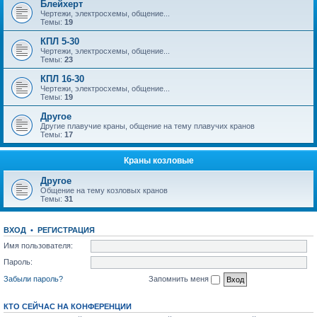
Блейхерт
Чертежи, электросхемы, общение...
Темы:
19
КПЛ 5-30
Чертежи, электросхемы, общение...
Темы:
23
КПЛ 16-30
Чертежи, электросхемы, общение...
Темы:
19
Другое
Другие плавучие краны, общение на тему плавучих кранов
Темы:
17
Краны козловые
Другое
Общение на тему козловых кранов
Темы:
31
ВХОД
•
РЕГИСТРАЦИЯ
Имя пользователя:
Пароль:
Забыли пароль?
Запомнить меня
КТО СЕЙЧАС НА КОНФЕРЕНЦИИ