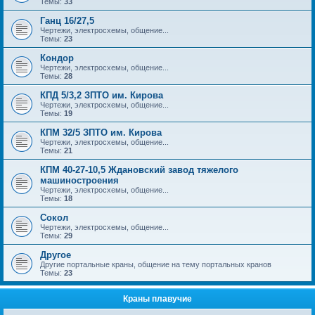
Темы:
33
Ганц 16/27,5
Чертежи, электросхемы, общение...
Темы:
23
Кондор
Чертежи, электросхемы, общение...
Темы:
28
КПД 5/3,2 ЗПТО им. Кирова
Чертежи, электросхемы, общение...
Темы:
19
КПМ 32/5 ЗПТО им. Кирова
Чертежи, электросхемы, общение...
Темы:
21
КПМ 40-27-10,5 Ждановский завод тяжелого
машиностроения
Чертежи, электросхемы, общение...
Темы:
18
Сокол
Чертежи, электросхемы, общение...
Темы:
29
Другое
Другие портальные краны, общение на тему портальных кранов
Темы:
23
Краны плавучие