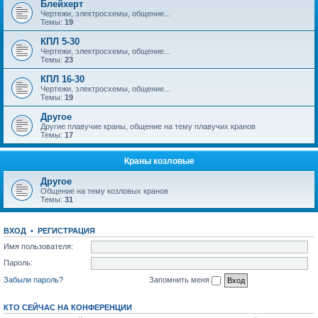
Блейхерт
Чертежи, электросхемы, общение...
Темы:
19
КПЛ 5-30
Чертежи, электросхемы, общение...
Темы:
23
КПЛ 16-30
Чертежи, электросхемы, общение...
Темы:
19
Другое
Другие плавучие краны, общение на тему плавучих кранов
Темы:
17
Краны козловые
Другое
Общение на тему козловых кранов
Темы:
31
ВХОД
•
РЕГИСТРАЦИЯ
Имя пользователя:
Пароль:
Забыли пароль?
Запомнить меня
КТО СЕЙЧАС НА КОНФЕРЕНЦИИ