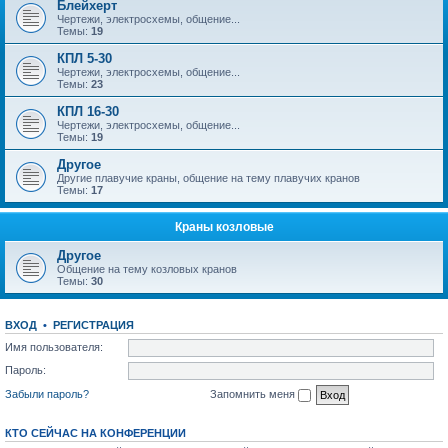
Блейхерт
Чертежи, электросхемы, общение...
Темы:
19
КПЛ 5-30
Чертежи, электросхемы, общение...
Темы:
23
КПЛ 16-30
Чертежи, электросхемы, общение...
Темы:
19
Другое
Другие плавучие краны, общение на тему плавучих кранов
Темы:
17
Краны козловые
Другое
Общение на тему козловых кранов
Темы:
30
ВХОД
•
РЕГИСТРАЦИЯ
Имя пользователя:
Пароль:
Забыли пароль?
Запомнить меня
КТО СЕЙЧАС НА КОНФЕРЕНЦИИ