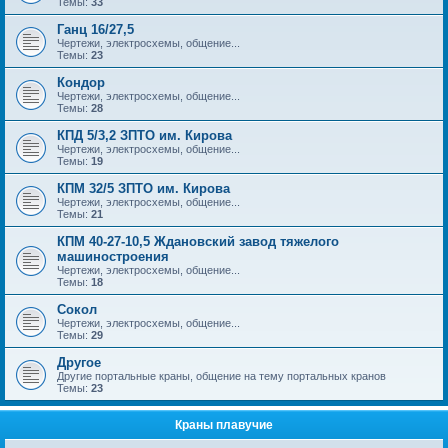
Темы:
33
Ганц 16/27,5
Чертежи, электросхемы, общение...
Темы:
23
Кондор
Чертежи, электросхемы, общение...
Темы:
28
КПД 5/3,2 ЗПТО им. Кирова
Чертежи, электросхемы, общение...
Темы:
19
КПМ 32/5 ЗПТО им. Кирова
Чертежи, электросхемы, общение...
Темы:
21
КПМ 40-27-10,5 Ждановский завод тяжелого
машиностроения
Чертежи, электросхемы, общение...
Темы:
18
Сокол
Чертежи, электросхемы, общение...
Темы:
29
Другое
Другие портальные краны, общение на тему портальных кранов
Темы:
23
Краны плавучие