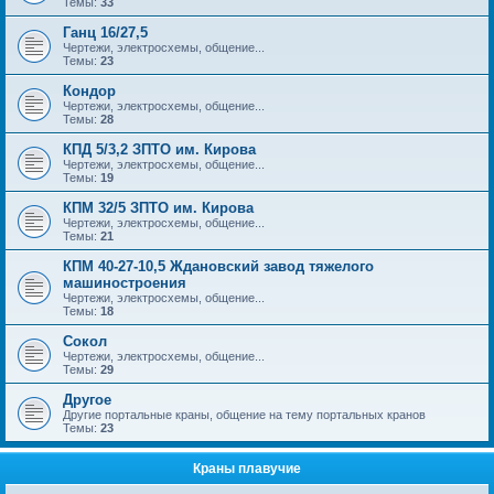
Темы:
33
Ганц 16/27,5
Чертежи, электросхемы, общение...
Темы:
23
Кондор
Чертежи, электросхемы, общение...
Темы:
28
КПД 5/3,2 ЗПТО им. Кирова
Чертежи, электросхемы, общение...
Темы:
19
КПМ 32/5 ЗПТО им. Кирова
Чертежи, электросхемы, общение...
Темы:
21
КПМ 40-27-10,5 Ждановский завод тяжелого
машиностроения
Чертежи, электросхемы, общение...
Темы:
18
Сокол
Чертежи, электросхемы, общение...
Темы:
29
Другое
Другие портальные краны, общение на тему портальных кранов
Темы:
23
Краны плавучие