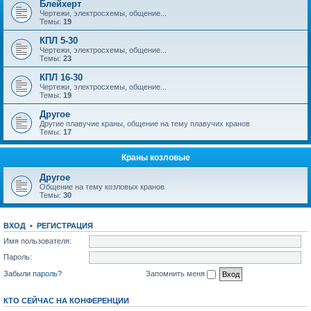
Блейхерт
Чертежи, электросхемы, общение...
Темы:
19
КПЛ 5-30
Чертежи, электросхемы, общение...
Темы:
23
КПЛ 16-30
Чертежи, электросхемы, общение...
Темы:
19
Другое
Другие плавучие краны, общение на тему плавучих кранов
Темы:
17
Краны козловые
Другое
Общение на тему козловых кранов
Темы:
30
ВХОД
•
РЕГИСТРАЦИЯ
Имя пользователя:
Пароль:
Забыли пароль?
Запомнить меня
КТО СЕЙЧАС НА КОНФЕРЕНЦИИ