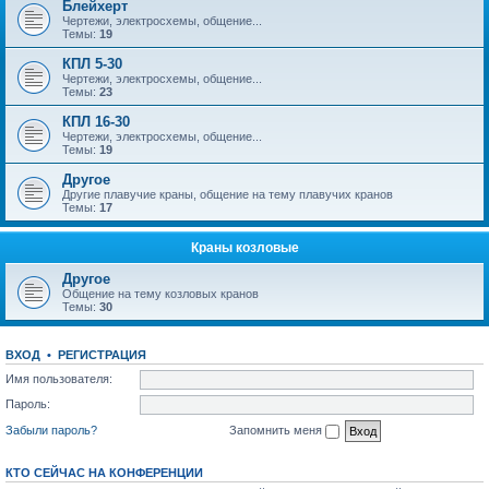
Блейхерт
Чертежи, электросхемы, общение...
Темы:
19
КПЛ 5-30
Чертежи, электросхемы, общение...
Темы:
23
КПЛ 16-30
Чертежи, электросхемы, общение...
Темы:
19
Другое
Другие плавучие краны, общение на тему плавучих кранов
Темы:
17
Краны козловые
Другое
Общение на тему козловых кранов
Темы:
30
ВХОД
•
РЕГИСТРАЦИЯ
Имя пользователя:
Пароль:
Забыли пароль?
Запомнить меня
КТО СЕЙЧАС НА КОНФЕРЕНЦИИ