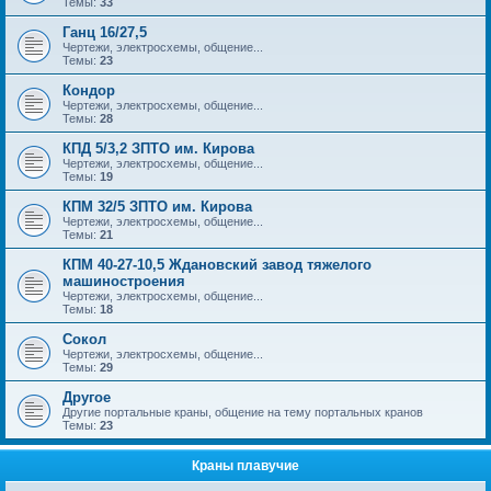
Темы:
33
Ганц 16/27,5
Чертежи, электросхемы, общение...
Темы:
23
Кондор
Чертежи, электросхемы, общение...
Темы:
28
КПД 5/3,2 ЗПТО им. Кирова
Чертежи, электросхемы, общение...
Темы:
19
КПМ 32/5 ЗПТО им. Кирова
Чертежи, электросхемы, общение...
Темы:
21
КПМ 40-27-10,5 Ждановский завод тяжелого
машиностроения
Чертежи, электросхемы, общение...
Темы:
18
Сокол
Чертежи, электросхемы, общение...
Темы:
29
Другое
Другие портальные краны, общение на тему портальных кранов
Темы:
23
Краны плавучие