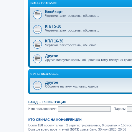
КРАНЫ ПЛАВУЧИЕ
Блейхерт
Чертежи, электросхемы, общение...
КПЛ 5-30
Чертежи, электросхемы, общение...
КПЛ 16-30
Чертежи, электросхемы, общение...
Другое
Другие плавучие краны, общение на тему плавучих кран
КРАНЫ КОЗЛОВЫЕ
Другое
Общение на тему козловых кранов
ВХОД
•
РЕГИСТРАЦИЯ
Имя пользователя:
Пароль:
КТО СЕЙЧАС НА КОНФЕРЕНЦИИ
Всего
158
посетителей :: 2 зарегистрированных, 0 скрытых и 156 го
Больше всего посетителей (
5343
) здесь было 30 июл 2026, 20:56