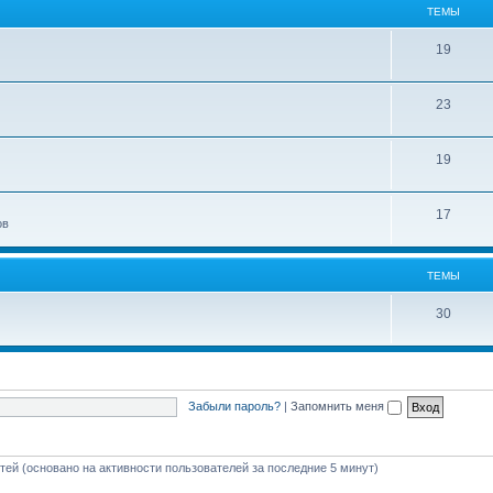
ТЕМЫ
19
23
19
17
ов
ТЕМЫ
30
Забыли пароль?
|
Запомнить меня
стей (основано на активности пользователей за последние 5 минут)