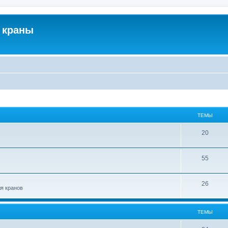
 краны
ТЕМЫ
20
55
26
ля кранов
ТЕМЫ