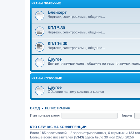
КРАНЫ ПЛАВУЧИЕ
Блейхерт
Чертежи, электросхемы, общение...
КПЛ 5-30
Чертежи, электросхемы, общение...
КПЛ 16-30
Чертежи, электросхемы, общение...
Другое
Другие плавучие краны, общение на тему плавучих кран
КРАНЫ КОЗЛОВЫЕ
Другое
Общение на тему козловых кранов
ВХОД
•
РЕГИСТРАЦИЯ
Имя пользователя:
Пароль:
КТО СЕЙЧАС НА КОНФЕРЕНЦИИ
Всего
185
посетителей :: 2 зарегистрированных, 0 скрытых и 183 го
Больше всего посетителей (
5343
) здесь было 30 июл 2026, 20:56