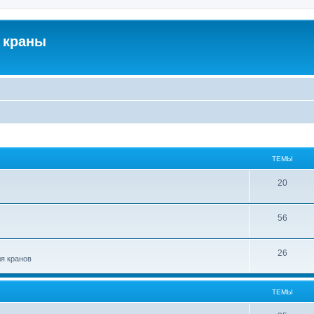
 краны
ТЕМЫ
20
56
26
ля кранов
ТЕМЫ