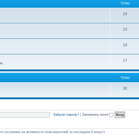
ТЕМЫ
19
23
19
17
ов
ТЕМЫ
30
Забыли пароль?
|
Запомнить меня
стя (основано на активности пользователей за последние 5 минут)