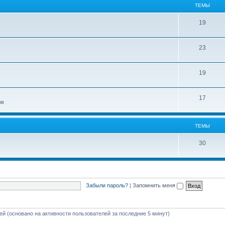
ТЕМЫ
19
23
19
17
ов
ТЕМЫ
30
Забыли пароль?
|
Запомнить меня
тей (основано на активности пользователей за последние 5 минут)