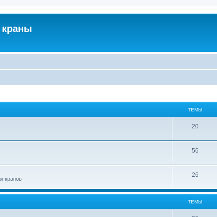
 краны
ТЕМЫ
20
56
26
ля кранов
ТЕМЫ