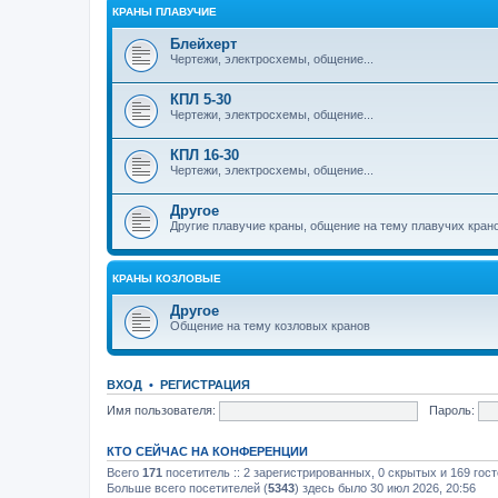
КРАНЫ ПЛАВУЧИЕ
Блейхерт
Чертежи, электросхемы, общение...
КПЛ 5-30
Чертежи, электросхемы, общение...
КПЛ 16-30
Чертежи, электросхемы, общение...
Другое
Другие плавучие краны, общение на тему плавучих кран
КРАНЫ КОЗЛОВЫЕ
Другое
Общение на тему козловых кранов
ВХОД
•
РЕГИСТРАЦИЯ
Имя пользователя:
Пароль:
КТО СЕЙЧАС НА КОНФЕРЕНЦИИ
Всего
171
посетитель :: 2 зарегистрированных, 0 скрытых и 169 гос
Больше всего посетителей (
5343
) здесь было 30 июл 2026, 20:56