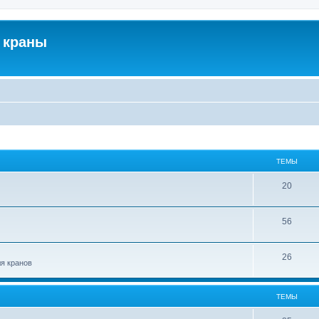
 краны
ТЕМЫ
20
56
26
ля кранов
ТЕМЫ