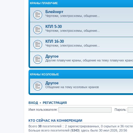
КРАНЫ ПЛАВУЧИЕ
Блейхерт
Чертежи, электросхемы, общение...
КПЛ 5-30
Чертежи, электросхемы, общение...
КПЛ 16-30
Чертежи, электросхемы, общение...
Другое
Другие плавучие краны, общение на тему плавучих кран
КРАНЫ КОЗЛОВЫЕ
Другое
Общение на тему козловых кранов
ВХОД
•
РЕГИСТРАЦИЯ
Имя пользователя:
Пароль:
КТО СЕЙЧАС НА КОНФЕРЕНЦИИ
Всего
38
посетителей :: 2 зарегистрированных, 0 скрытых и 36 гост
Больше всего посетителей (
5343
) здесь было 30 июл 2026, 20:56