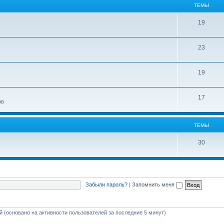
ТЕМЫ
19
23
19
17
ов
ТЕМЫ
30
Забыли пароль?
|
Запомнить меня
ей (основано на активности пользователей за последние 5 минут)