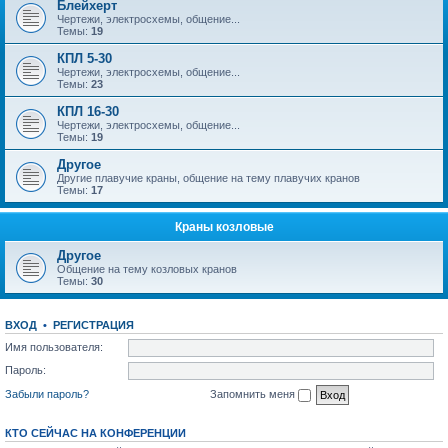
Блейхерт
Чертежи, электросхемы, общение...
Темы:
19
КПЛ 5-30
Чертежи, электросхемы, общение...
Темы:
23
КПЛ 16-30
Чертежи, электросхемы, общение...
Темы:
19
Другое
Другие плавучие краны, общение на тему плавучих кранов
Темы:
17
Краны козловые
Другое
Общение на тему козловых кранов
Темы:
30
ВХОД
•
РЕГИСТРАЦИЯ
Имя пользователя:
Пароль:
Забыли пароль?
Запомнить меня
КТО СЕЙЧАС НА КОНФЕРЕНЦИИ