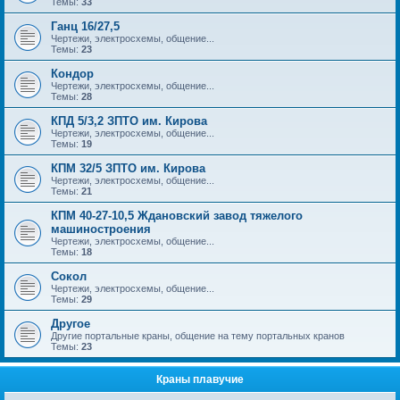
Темы:
33
Ганц 16/27,5
Чертежи, электросхемы, общение...
Темы:
23
Кондор
Чертежи, электросхемы, общение...
Темы:
28
КПД 5/3,2 ЗПТО им. Кирова
Чертежи, электросхемы, общение...
Темы:
19
КПМ 32/5 ЗПТО им. Кирова
Чертежи, электросхемы, общение...
Темы:
21
КПМ 40-27-10,5 Ждановский завод тяжелого
машиностроения
Чертежи, электросхемы, общение...
Темы:
18
Сокол
Чертежи, электросхемы, общение...
Темы:
29
Другое
Другие портальные краны, общение на тему портальных кранов
Темы:
23
Краны плавучие