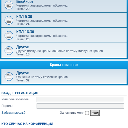
Блейхерт
Чертежи, электросхемы, общение...
Темы:
20
КПЛ 5-30
Чертежи, электросхемы, общение...
Темы:
24
КПЛ 16-30
Чертежи, электросхемы, общение...
Темы:
20
Другое
Другие плавучие краны, общение на тему плавучих кранов
Темы:
18
Краны козловые
Другое
Общение на тему козловых кранов
Темы:
32
ВХОД
•
РЕГИСТРАЦИЯ
Имя пользователя:
Пароль:
Забыли пароль?
Запомнить меня
КТО СЕЙЧАС НА КОНФЕРЕНЦИИ