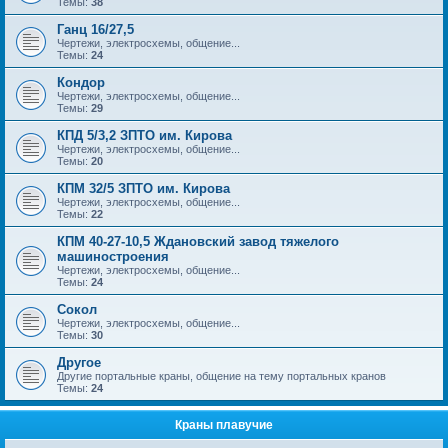
Темы:
38
Ганц 16/27,5
Чертежи, электросхемы, общение...
Темы:
24
Кондор
Чертежи, электросхемы, общение...
Темы:
29
КПД 5/3,2 ЗПТО им. Кирова
Чертежи, электросхемы, общение...
Темы:
20
КПМ 32/5 ЗПТО им. Кирова
Чертежи, электросхемы, общение...
Темы:
22
КПМ 40-27-10,5 Ждановский завод тяжелого
машиностроения
Чертежи, электросхемы, общение...
Темы:
24
Сокол
Чертежи, электросхемы, общение...
Темы:
30
Другое
Другие портальные краны, общение на тему портальных кранов
Темы:
24
Краны плавучие