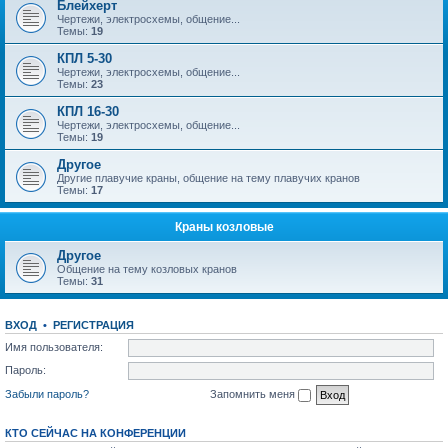
Блейхерт
Чертежи, электросхемы, общение...
Темы:
19
КПЛ 5-30
Чертежи, электросхемы, общение...
Темы:
23
КПЛ 16-30
Чертежи, электросхемы, общение...
Темы:
19
Другое
Другие плавучие краны, общение на тему плавучих кранов
Темы:
17
Краны козловые
Другое
Общение на тему козловых кранов
Темы:
31
ВХОД
•
РЕГИСТРАЦИЯ
Имя пользователя:
Пароль:
Забыли пароль?
Запомнить меня
КТО СЕЙЧАС НА КОНФЕРЕНЦИИ