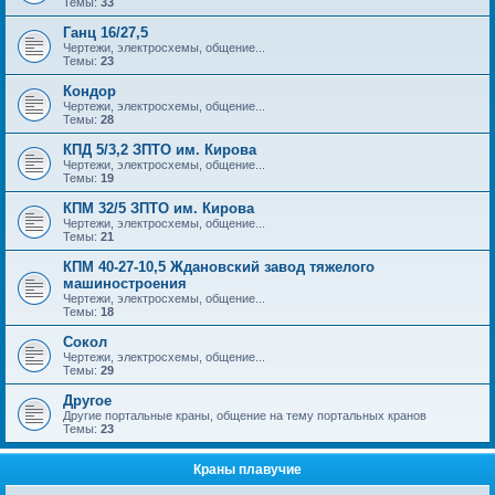
Темы:
33
Ганц 16/27,5
Чертежи, электросхемы, общение...
Темы:
23
Кондор
Чертежи, электросхемы, общение...
Темы:
28
КПД 5/3,2 ЗПТО им. Кирова
Чертежи, электросхемы, общение...
Темы:
19
КПМ 32/5 ЗПТО им. Кирова
Чертежи, электросхемы, общение...
Темы:
21
КПМ 40-27-10,5 Ждановский завод тяжелого
машиностроения
Чертежи, электросхемы, общение...
Темы:
18
Сокол
Чертежи, электросхемы, общение...
Темы:
29
Другое
Другие портальные краны, общение на тему портальных кранов
Темы:
23
Краны плавучие