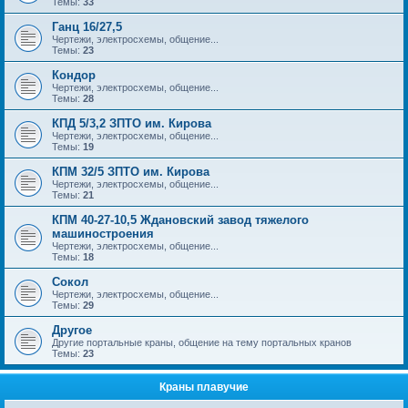
Темы:
33
Ганц 16/27,5
Чертежи, электросхемы, общение...
Темы:
23
Кондор
Чертежи, электросхемы, общение...
Темы:
28
КПД 5/3,2 ЗПТО им. Кирова
Чертежи, электросхемы, общение...
Темы:
19
КПМ 32/5 ЗПТО им. Кирова
Чертежи, электросхемы, общение...
Темы:
21
КПМ 40-27-10,5 Ждановский завод тяжелого
машиностроения
Чертежи, электросхемы, общение...
Темы:
18
Сокол
Чертежи, электросхемы, общение...
Темы:
29
Другое
Другие портальные краны, общение на тему портальных кранов
Темы:
23
Краны плавучие