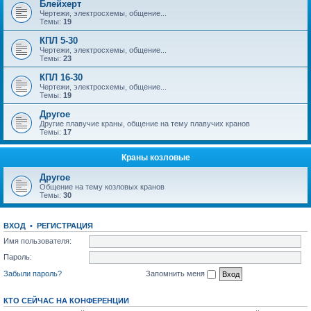
Блейхерт
Чертежи, электросхемы, общение...
Темы:
19
КПЛ 5-30
Чертежи, электросхемы, общение...
Темы:
23
КПЛ 16-30
Чертежи, электросхемы, общение...
Темы:
19
Другое
Другие плавучие краны, общение на тему плавучих кранов
Темы:
17
Краны козловые
Другое
Общение на тему козловых кранов
Темы:
30
ВХОД
•
РЕГИСТРАЦИЯ
Имя пользователя:
Пароль:
Забыли пароль?
Запомнить меня
КТО СЕЙЧАС НА КОНФЕРЕНЦИИ