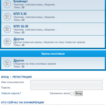
Блейхерт
Чертежи, электросхемы, общение...
Темы:
20
КПЛ 5-30
Чертежи, электросхемы, общение...
Темы:
24
КПЛ 16-30
Чертежи, электросхемы, общение...
Темы:
20
Другое
Другие плавучие краны, общение на тему плавучих кранов
Темы:
18
Краны козловые
Другое
Общение на тему козловых кранов
Темы:
32
ВХОД
•
РЕГИСТРАЦИЯ
Имя пользователя:
Пароль:
Забыли пароль?
Запомнить меня
КТО СЕЙЧАС НА КОНФЕРЕНЦИИ