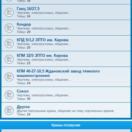
Темы:
38
Ганц 16/27,5
Чертежи, электросхемы, общение...
Темы:
24
Кондор
Чертежи, электросхемы, общение...
Темы:
29
КПД 5/3,2 ЗПТО им. Кирова
Чертежи, электросхемы, общение...
Темы:
20
КПМ 32/5 ЗПТО им. Кирова
Чертежи, электросхемы, общение...
Темы:
22
КПМ 40-27-10,5 Ждановский завод тяжелого
машиностроения
Чертежи, электросхемы, общение...
Темы:
24
Сокол
Чертежи, электросхемы, общение...
Темы:
30
Другое
Другие портальные краны, общение на тему портальных кранов
Темы:
24
Краны плавучие