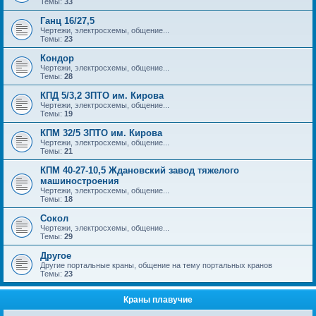
Темы:
33
Ганц 16/27,5
Чертежи, электросхемы, общение...
Темы:
23
Кондор
Чертежи, электросхемы, общение...
Темы:
28
КПД 5/3,2 ЗПТО им. Кирова
Чертежи, электросхемы, общение...
Темы:
19
КПМ 32/5 ЗПТО им. Кирова
Чертежи, электросхемы, общение...
Темы:
21
КПМ 40-27-10,5 Ждановский завод тяжелого
машиностроения
Чертежи, электросхемы, общение...
Темы:
18
Сокол
Чертежи, электросхемы, общение...
Темы:
29
Другое
Другие портальные краны, общение на тему портальных кранов
Темы:
23
Краны плавучие