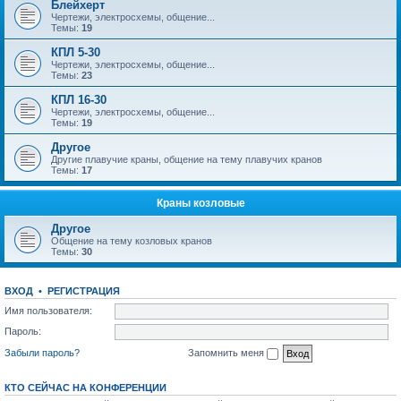
Блейхерт
Чертежи, электросхемы, общение...
Темы:
19
КПЛ 5-30
Чертежи, электросхемы, общение...
Темы:
23
КПЛ 16-30
Чертежи, электросхемы, общение...
Темы:
19
Другое
Другие плавучие краны, общение на тему плавучих кранов
Темы:
17
Краны козловые
Другое
Общение на тему козловых кранов
Темы:
30
ВХОД
•
РЕГИСТРАЦИЯ
Имя пользователя:
Пароль:
Забыли пароль?
Запомнить меня
КТО СЕЙЧАС НА КОНФЕРЕНЦИИ