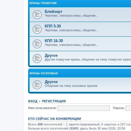
КРАНЫ ПЛАВУЧИЕ
Блейхерт
Чертежи, электросхемы, общение...
КПЛ 5-30
Чертежи, электросхемы, общение...
КПЛ 16-30
Чертежи, электросхемы, общение...
Другое
Другие плавучие краны, общение на тему плавучих кран
КРАНЫ КОЗЛОВЫЕ
Другое
Общение на тему козловых кранов
ВХОД
•
РЕГИСТРАЦИЯ
Имя пользователя:
Пароль:
КТО СЕЙЧАС НА КОНФЕРЕНЦИИ
Всего
208
посетителей :: 1 зарегистрированный, 0 скрытых и 207 го
Больше всего посетителей (
5343
) здесь было 30 июл 2026, 20:56