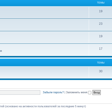
ТЕМЫ
19
23
19
17
ов
ТЕМЫ
30
Забыли пароль?
|
Запомнить меня
стей (основано на активности пользователей за последние 5 минут)