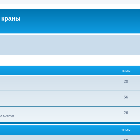
 краны
ТЕМЫ
20
56
26
ля кранов
ТЕМЫ