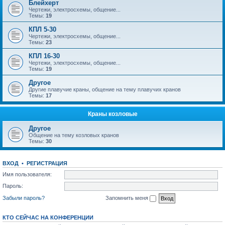
Блейхерт
Чертежи, электросхемы, общение...
Темы:
19
КПЛ 5-30
Чертежи, электросхемы, общение...
Темы:
23
КПЛ 16-30
Чертежи, электросхемы, общение...
Темы:
19
Другое
Другие плавучие краны, общение на тему плавучих кранов
Темы:
17
Краны козловые
Другое
Общение на тему козловых кранов
Темы:
30
ВХОД
•
РЕГИСТРАЦИЯ
Имя пользователя:
Пароль:
Забыли пароль?
Запомнить меня
КТО СЕЙЧАС НА КОНФЕРЕНЦИИ