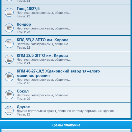
Темы:
33
Ганц 16/27,5
Чертежи, электросхемы, общение...
Темы:
23
Кондор
Чертежи, электросхемы, общение...
Темы:
28
КПД 5/3,2 ЗПТО им. Кирова
Чертежи, электросхемы, общение...
Темы:
19
КПМ 32/5 ЗПТО им. Кирова
Чертежи, электросхемы, общение...
Темы:
21
КПМ 40-27-10,5 Ждановский завод тяжелого
машиностроения
Чертежи, электросхемы, общение...
Темы:
18
Сокол
Чертежи, электросхемы, общение...
Темы:
29
Другое
Другие портальные краны, общение на тему портальных кранов
Темы:
23
Краны плавучие