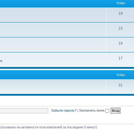
ТЕМЫ
19
23
19
17
ов
ТЕМЫ
31
Забыли пароль?
|
Запомнить меня
 (основано на активности пользователей за последние 5 минут)