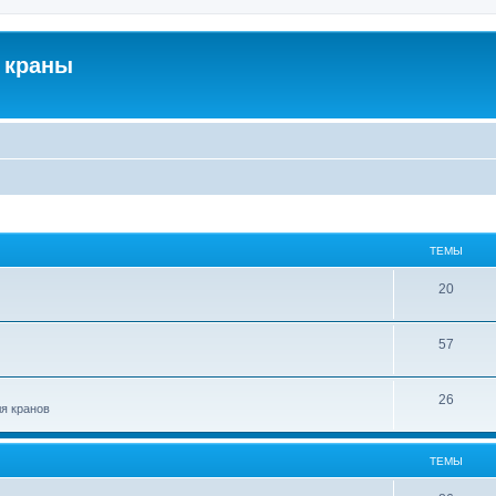
 краны
ТЕМЫ
20
57
26
ля кранов
ТЕМЫ