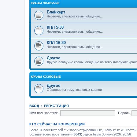
КРАНЫ ПЛАВУЧИЕ
Блейхерт
Чертежи, электросхемы, общение...
КПЛ 5-30
Чертежи, электросхемы, общение...
КПЛ 16-30
Чертежи, электросхемы, общение...
Другое
Другие плавучие краны, общение на тему плавучих кран
КРАНЫ КОЗЛОВЫЕ
Другое
Общение на тему козловых кранов
ВХОД
•
РЕГИСТРАЦИЯ
Имя пользователя:
Пароль:
КТО СЕЙЧАС НА КОНФЕРЕНЦИИ
Всего
11
посетителей :: 2 зарегистрированных, 0 скрытых и 9 гостей
Больше всего посетителей (
5343
) здесь было 30 июл 2026, 20:56