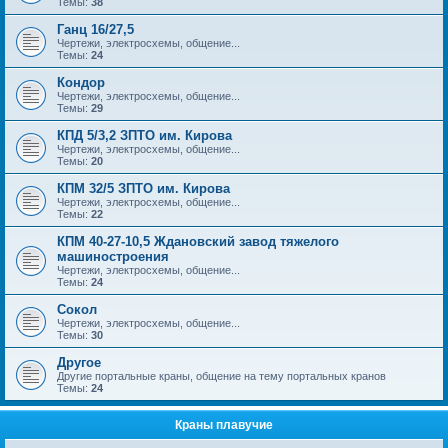
Темы:
38
Ганц 16/27,5
Чертежи, электросхемы, общение...
Темы:
24
Кондор
Чертежи, электросхемы, общение...
Темы:
29
КПД 5/3,2 ЗПТО им. Кирова
Чертежи, электросхемы, общение...
Темы:
20
КПМ 32/5 ЗПТО им. Кирова
Чертежи, электросхемы, общение...
Темы:
22
КПМ 40-27-10,5 Ждановский завод тяжелого
машиностроения
Чертежи, электросхемы, общение...
Темы:
24
Сокол
Чертежи, электросхемы, общение...
Темы:
30
Другое
Другие портальные краны, общение на тему портальных кранов
Темы:
24
Краны плавучие