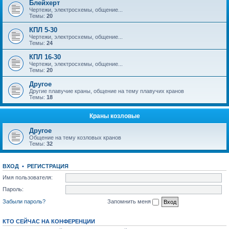
Блейхерт
Чертежи, электросхемы, общение...
Темы:
20
КПЛ 5-30
Чертежи, электросхемы, общение...
Темы:
24
КПЛ 16-30
Чертежи, электросхемы, общение...
Темы:
20
Другое
Другие плавучие краны, общение на тему плавучих кранов
Темы:
18
Краны козловые
Другое
Общение на тему козловых кранов
Темы:
32
ВХОД
•
РЕГИСТРАЦИЯ
Имя пользователя:
Пароль:
Забыли пароль?
Запомнить меня
КТО СЕЙЧАС НА КОНФЕРЕНЦИИ