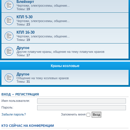
Блейхерт
Чертежи, электросхемы, общение...
Темы:
19
КПЛ 5-30
Чертежи, электросхемы, общение...
Темы:
23
КПЛ 16-30
Чертежи, электросхемы, общение...
Темы:
19
Другое
Другие плавучие краны, общение на тему плавучих кранов
Темы:
17
Краны козловые
Другое
Общение на тему козловых кранов
Темы:
31
ВХОД
•
РЕГИСТРАЦИЯ
Имя пользователя:
Пароль:
Забыли пароль?
Запомнить меня
КТО СЕЙЧАС НА КОНФЕРЕНЦИИ