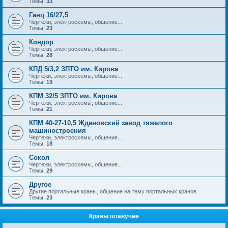
Темы:
33
Ганц 16/27,5
Чертежи, электросхемы, общение...
Темы:
23
Кондор
Чертежи, электросхемы, общение...
Темы:
28
КПД 5/3,2 ЗПТО им. Кирова
Чертежи, электросхемы, общение...
Темы:
19
КПМ 32/5 ЗПТО им. Кирова
Чертежи, электросхемы, общение...
Темы:
21
КПМ 40-27-10,5 Ждановский завод тяжелого
машиностроения
Чертежи, электросхемы, общение...
Темы:
18
Сокол
Чертежи, электросхемы, общение...
Темы:
29
Другое
Другие портальные краны, общение на тему портальных кранов
Темы:
23
Краны плавучие