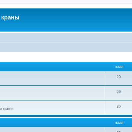
 краны
ТЕМЫ
20
56
26
ля кранов
ТЕМЫ