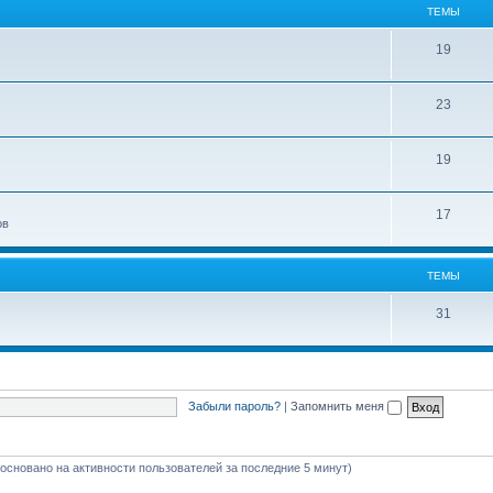
ТЕМЫ
19
23
19
17
ов
ТЕМЫ
31
Забыли пароль?
|
Запомнить меня
 (основано на активности пользователей за последние 5 минут)