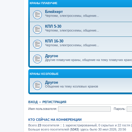
КРАНЫ ПЛАВУЧИЕ
Блейхерт
Чертежи, электросхемы, общение...
КПЛ 5-30
Чертежи, электросхемы, общение...
КПЛ 16-30
Чертежи, электросхемы, общение...
Другое
Другие плавучие краны, общение на тему плавучих кран
КРАНЫ КОЗЛОВЫЕ
Другое
Общение на тему козловых кранов
ВХОД
•
РЕГИСТРАЦИЯ
Имя пользователя:
Пароль:
КТО СЕЙЧАС НА КОНФЕРЕНЦИИ
Всего
23
посетителя :: 1 зарегистрированный, 0 скрытых и 22 гостя
Больше всего посетителей (
5343
) здесь было 30 июл 2026, 20:56